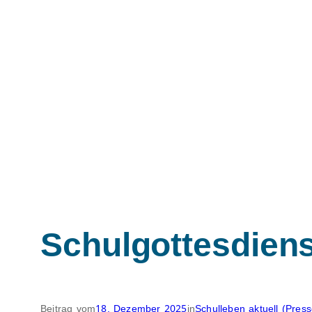
Schulgottesdiens
Beitrag vom
18. Dezember 2025
in
Schulleben aktuell (Press