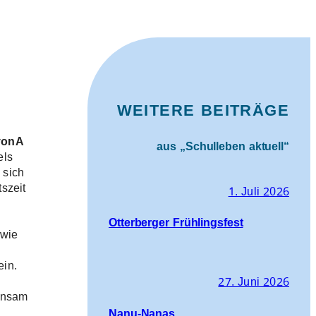
WEITERE BEITRÄGE
vonA
aus „Schulleben aktuell“
els
 sich
szeit
1. Juli 2026
Otterberger Frühlingsfest
 wie
ein.
27. Juni 2026
insam
Nanu-Nanas