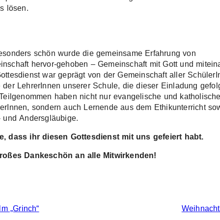
gs lösen.
esonders schön wurde die gemeinsame Erfahrung von
nschaft hervor-gehoben – Gemeinschaft mit Gott und mitein
ottesdienst war geprägt von der Gemeinschaft aller Schüler
 der LehrerInnen unserer Schule, die dieser Einladung gefol
 Teilgenommen haben nicht nur evangelische und katholisch
erInnen, sondern auch Lernende aus dem Ethikunterricht so
- und Andersgläubige.
, dass ihr diesen Gottesdienst mit uns gefeiert habt.
roßes Dankeschön an alle Mitwirkenden!
lm „Grinch“
Weihnacht