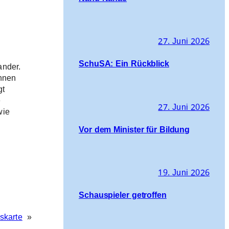
27. Juni 2026
SchuSA: Ein Rückblick
ander.
Innen
gt
e
27. Juni 2026
wie
Vor dem Minister für Bildung
19. Juni 2026
Schauspieler getroffen
skarte
»