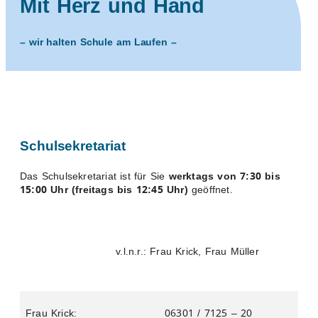
Mit Herz und Hand
– wir halten Schule am Laufen –
Schulsekretariat
Das Schulsekretariat ist für Sie
werktags von 7:30 bis
15:00 Uhr (freitags bis 12:45 Uhr)
geöffnet.
v.l.n.r.: Frau Krick, Frau Müller
Frau Krick:
06301 / 7125 – 20