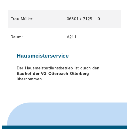
Frau Müller:
06301 / 7125 – 0
Raum:
A211
Hausmeisterservice
Der Hausmeisterdienstbetrieb ist durch den
Bauhof der
VG Otterbach-Otterberg
übernommen.