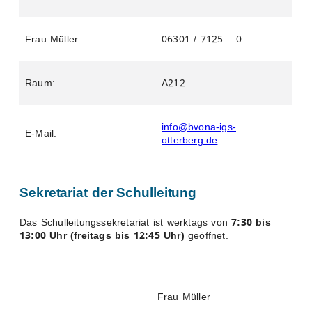
Frau Müller:
06301 / 7125 – 0
Raum:
A212
info@bvona-igs-
E-Mail:
otterberg.de
Sekretariat der Schulleitung
Das Schulleitungssekretariat ist werktags von
7:30 bis
13:00 Uhr (freitags bis 12:45 Uhr)
geöffnet.
Frau Müller