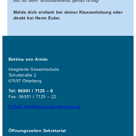
bist du beim Schulsanidienst genau richtig!
Melde dich einfach bei deiner Klassenleitung oder
direkt bei Herrn Euler.
Bettina von Arnim
Integrierte Gesamtschule
Schulstraße 2
67697 Otterberg
Tel: 06301 / 7125 – 0
Fax: 06301 / 7125 – 22
E-Mail: info@bvona-igs-otterberg.de
Öffnungszeiten Sekretariat