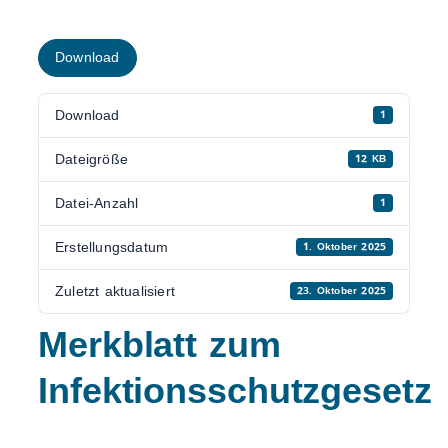
Download
Download
1
Dateigröße
12 KB
Datei-Anzahl
1
Erstellungsdatum
1. Oktober 2025
Zuletzt aktualisiert
23. Oktober 2025
Merkblatt zum
Infektionsschutzgesetz