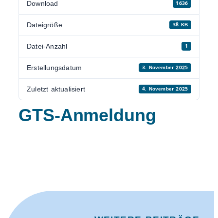
Download
1636
Dateigröße
38 KB
Datei-Anzahl
1
Erstellungsdatum
3. November 2025
Zuletzt aktualisiert
4. November 2025
GTS-Anmeldung