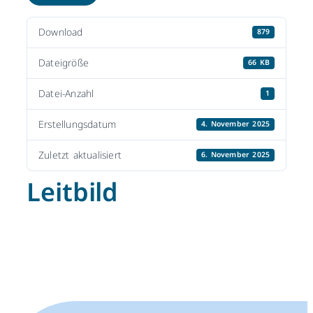
Download
879
Dateigröße
66 KB
Datei-Anzahl
1
Erstellungsdatum
4. November 2025
Zuletzt aktualisiert
6. November 2025
Leitbild