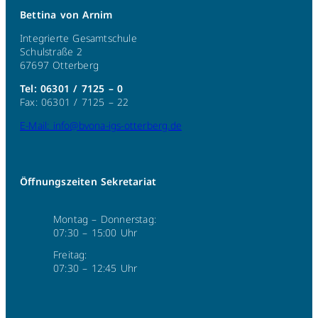
Bettina von Arnim
Integrierte Gesamtschule
Schulstraße 2
67697 Otterberg
Tel: 06301 / 7125 – 0
Fax: 06301 / 7125 – 22
E-Mail: info@bvona-igs-otterberg.de
Öffnungszeiten Sekretariat
Montag – Donnerstag:
07:30 – 15:00 Uhr
Freitag:
07:30 – 12:45 Uhr