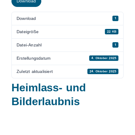
Download
Download
1
Dateigröße
22 KB
Datei-Anzahl
1
Erstellungsdatum
4. Oktober 2025
Zuletzt aktualisiert
24. Oktober 2025
Heimlass- und
Bilderlaubnis