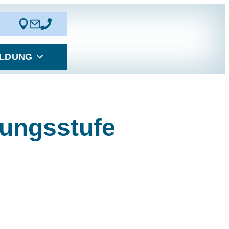
LDUNG
rungsstufe