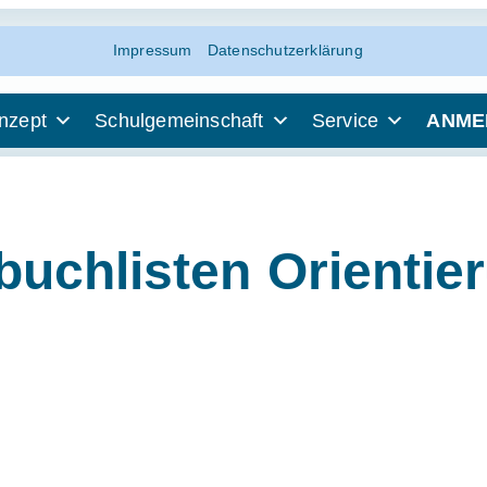
Impressum
Datenschutzerklärung
nzept
Schulgemeinschaft
Service
ANME
buchlisten Orientie